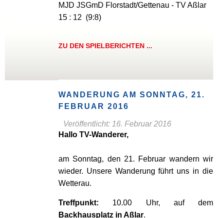
MJD JSGmD Florstadt/Gettenau - TV Aßlar
15 : 12 (9:8)
ZU DEN SPIELBERICHTEN ...
WANDERUNG AM SONNTAG, 21.
FEBRUAR 2016
Veröffentlicht: 16. Februar 2016
Hallo TV-Wanderer,
am Sonntag, den 21. Februar wandern wir
wieder. Unsere Wanderung führt uns in die
Wetterau.
Treffpunkt:
10.00 Uhr, auf dem
Backhausplatz in Aßlar
.