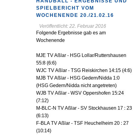
HANDBALL - ERGEBNISSE UND
SPIELBERICHT VOM
WOCHENENDE 20./21.02.16
Veröffentlicht: 22. Februar 2016
Folgende Ergebnisse gab es am
Wochenende
MJE TV Aßlar - HSG Lollar/Ruttershausen
55:8 (6:6)
WJC TV Aßlar - TSG Reiskirchen 14:15 (4:6)
MJB TV Aßlar - HSG Gedern/Nidda 1:0
(HSG Gedern/Nidda nicht angetreten)
WJB TV Aßlar - WSV Oppershofen 15:24
(7:12)
M-BLC-N TV Aßlar - SV Stockhausen 17 : 23
(6:13)
F-BLA TV Aßlar - TSF Heuchelheim 20 : 27
(10:14)