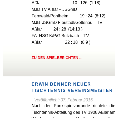
Aßlar 10 : 126 (1:18)
MJD TV Aßlar – JSGmD
Fernwald/Pohlheim 19 : 24 (8:12)
MJB JSGmD Florstadt/Gettenau – TV
Aßlar 24 : 28 (14:13 )
FA HSG K/P/G Butzbach – TV
Aßlar 22 : 18 (8:9 )
ZU DEN SPIELBERICHTEN ...
ERWIN BENNER NEUER
TISCHTENNIS VEREINSMEISTER
Veröffentlicht: 07. Februar 2016
Nach der Punktspielvorrunde richtete die
Tischtennis-Abteilung des TV 1908 Aßlar am