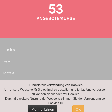
53
ANGEBOTE/KURSE
Links
Start
Kontakt
Impressum
Hinweis zur Verwendung von Cookies
Um unsere Webseite für Sie optimal zu gestalten und fortlaufend verbessern
zu können, verwenden wir Cookies.
Datenschutz
Durch die weitere Nutzung der Webseite stimmen Sie der Verwendung von
Cookies zu.
Mehr erfahren
OK
COPYRIGHT © 2026 TURNVEREIN 1908 ASSLAR E.V.