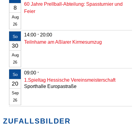
60 Jahre Prellball-Abteilung: Spassturnier und
8
Feier
Aug
26
-
14:00
20:00
So
Teilnhame am Aßlarer Kirmesumzug
30
Aug
26
-
09:00
So
1.Spieltag Hessische Vereinsmeisterschaft
20
Sporthalle Europastraße
Sep
26
ZUFALLSBILDER