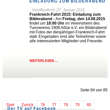
EINLADUNG ZUM BILDERABEND
Veröffentlicht: 27. Januar 2016
Frankreich-Fahrt 2015: Einladung zum
Bilderabend -
Am
Freitag, den 14.08.2015
findet um
18:00 Uhr
im Vereinsheim des
Turnvereins 1908 Aßlar e.V. ein Bilderabend
mit Fotos der diesjährigen Frankreich-Fahrt
statt. Eingeladen sind alle Teilnehmer sowie
alle interessierten Mitglieder und Freunde.
WEITERLESEN ...
Seite 84 von 85
Start
Zurück
76
77
78
79
80
Der TV auf Facebook