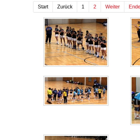
Start
Zurück
1
2
Weiter
End